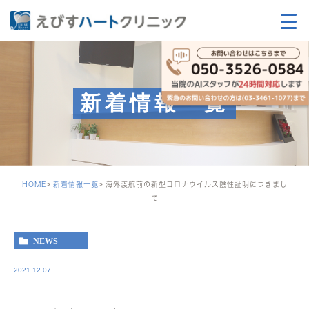
新着情報一覧
HOME
新着情報一覧
海外渡航前の新型コロナウイルス陰性証明につきまし
て
NEWS
2021.12.07