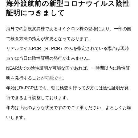
海外渡航前の新型コロナウイルス陰性
証明につきまして
海外での新規変異株であるオミクロン株の登場により、一部の国
で検査方法の指定が変更となっております。
リアルタイムPCR（Rt-PCR）のみを指定されている場合は現時
点では当日に陰性証明の発行が出来ません。
NEAR法での陰性証明が可能な国であれば、一時間以内に陰性証
明を発行することが可能です。
年始にRt-PCR法でも、朝に検査を行って夕方には陰性証明が発
行できるよう調整しております。
年内は上記のような状況ですのでご了承ください。よろしくお願
いします。