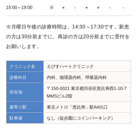
15:00～19:00
※
●
-
●
●
-
-
※月曜日午後の診療時間は、14:30～17:30です。新患
の方は30分前までに、再診の方は20分前までに受付を
お願いします。
クリニック名
えびすハートクリニック
診療科目
内科、循環器内科、呼吸器内科
〒150-0021 東京都渋谷区恵比寿西1-10-7
所在地
MMSビル2階
最寄り駅
東京メトロ「恵比寿」駅A4出口
駐車場
なし（徒歩圏にコインパーキング）