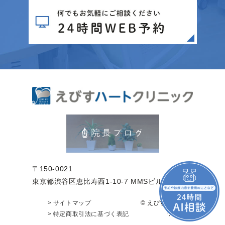
〒150-0021
東京都渋谷区恵比寿西1-10-7 MMSビル2階
© えびすハートク
> サイトマップ
リニック
> 特定商取引法に基づく表記