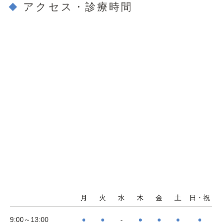
アクセス・診療時間
月
火
水
木
金
土
日・祝
9:00～13:00
●
●
-
●
●
●
●