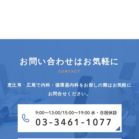
お問い合わせはお気軽に
CONTACT
恵比寿・広尾で内科・循環器内科をお探しの際はお気軽に
お問合せください。