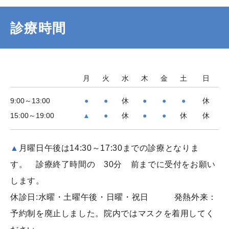
診療時間
月
火
水
木
金
土
日
9:00～13:00
●
●
休
●
●
●
休
15:00～19:00
▲
●
休
●
●
休
休
▲
月曜日午後は14:30～17:30までの診療となりま
す。 診療終了時間の 30分 前までに受付をお願い
します。
休診日:水曜・土曜午後・日曜・祝日 発熱外来：
予約制を廃止しました。院内ではマスクを着用してく